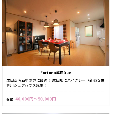
Fortuna成田Due
成田空港勤務の方に最適！ 成田駅にハイグレード新築女性
専用シェアハウス誕生！！
46,000円～50,000円
個室