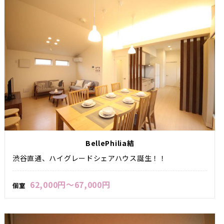
BellePhilia結
渋谷直通、ハイグレードシェアハウス誕生！！
62,000円～67,000円
個室