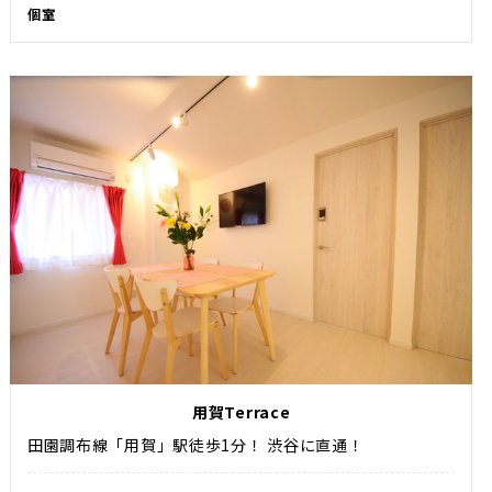
個室
用賀Terrace
田園調布線「用賀」駅徒歩1分！ 渋谷に直通！