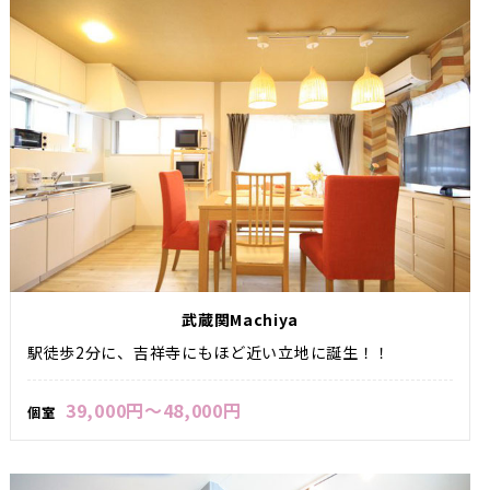
武蔵関Machiya
駅徒歩2分に、吉祥寺にもほど近い立地に誕生！！
39,000円～48,000円
個室