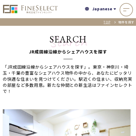
Japanese
TOP
物件を探す
Search
SEARCH
JR成田線沿線からシェアハウスを探す
「JR成田線沿線からシェアハウスを探す」。東京・神奈川・埼
玉・千葉の豊富なシェアハウス物件の中から、あなたにピッタリ
の快適な住まいを見つけてください。駅近くの住まい、収納充実
の部屋など多数用意。新たな仲間との新生活はファインセレクト
で！