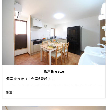
亀戸Breeze
個室ゆったり、全室6畳超！！
個室