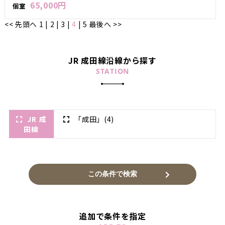
65,000円
個室
<< 先頭へ
1
|
2
|
3
|
4
|
5
最後へ >>
JR 成田線沿線から探す
STATION
JR 成
「成田」
(4)
田線
追加で条件を指定