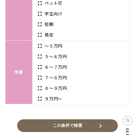
ペット可
学生向け
短期
格安
～５万円
５〜６万円
６〜７万円
予算
７〜８万円
８〜９万円
９万円～