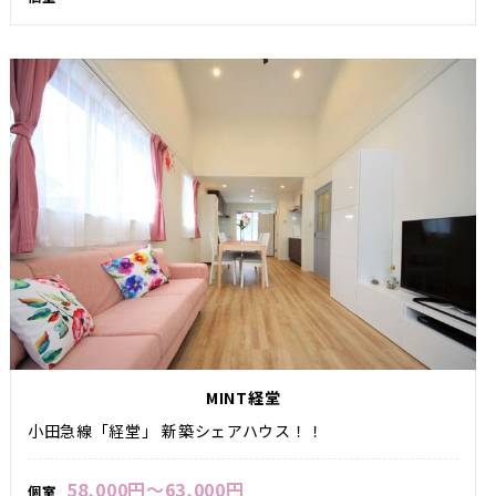
MINT経堂
小田急線「経堂」 新築シェアハウス！！
58,000円～63,000円
個室