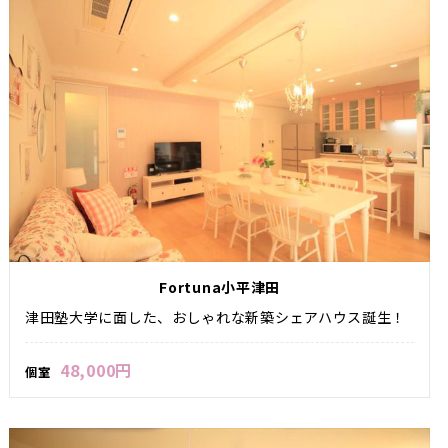
Fortuna小平津田
津田塾大学に面した、おしゃれな新築シェアハウス誕生！
48,000円
個室