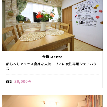
金町Breeze
都心へもアクセス良好な人気エリアに女性専用シェアハウ
ス！
39,000円
個室