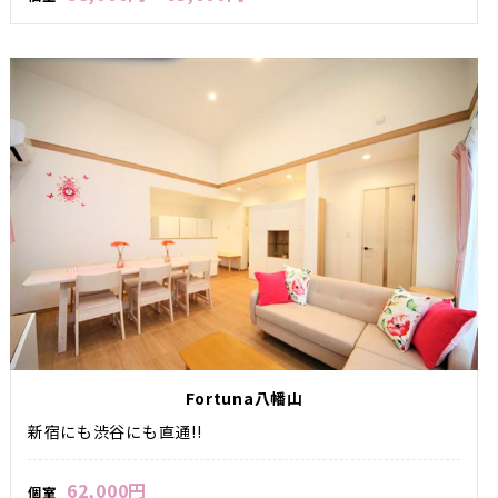
Fortuna八幡山
新宿にも渋谷にも直通!!
62,000円
個室