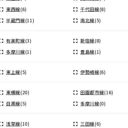
東西線
(6)
千代田線
(8)
半蔵門線
(11)
南北線
(5)
有楽町線
(3)
新宿線
(8)
多摩川線
(1)
豊島線
(1)
東上線
(5)
伊勢崎線
(6)
東横線
(20)
田園都市線
(16)
目黒線
(5)
多摩川線
(0)
浅草線
(10)
三田線
(6)