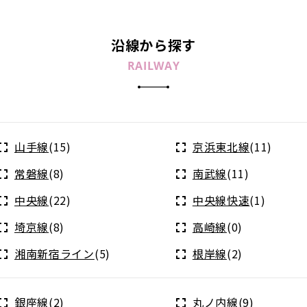
沿線から探す
RAILWAY
山手線
(15)
京浜東北線
(11)
常磐線
(8)
南武線
(11)
中央線
(22)
中央線快速
(1)
埼京線
(8)
高崎線
(0)
湘南新宿ライン
(5)
根岸線
(2)
銀座線
(2)
丸ノ内線
(9)