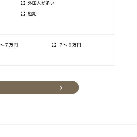
外国人が多い
短期
〜７万円
７〜８万円