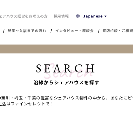
ェアハウス経営をお考えの方
採用情報
Japanese
見学～入居までの流れ
インタビュー・座談会
来店相談・ご相
Search
SEARCH
沿線からシェアハウスを探す
神奈川・埼玉・千葉の豊富なシェアハウス物件の中から、あなたにピ
生活はファインセレクトで！