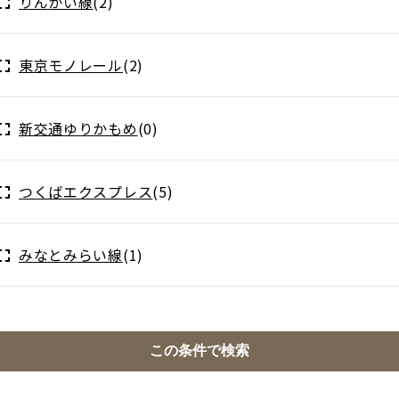
りんかい線
(2)
東京モノレール
(2)
新交通ゆりかもめ
(0)
つくばエクスプレス
(5)
みなとみらい線
(1)