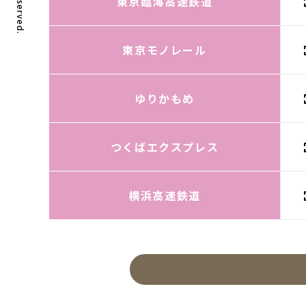
東京臨海高速鉄道
東京モノレール
ゆりかもめ
つくばエクスプレス
横浜高速鉄道