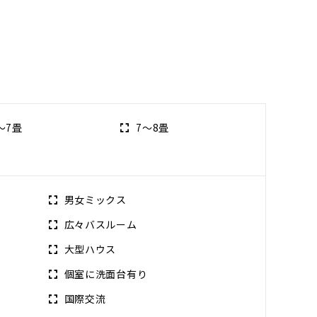
～7畳
7～8畳
男女ミックス
広々バスルーム
大型ハウス
個室に洗面台有り
国際交流