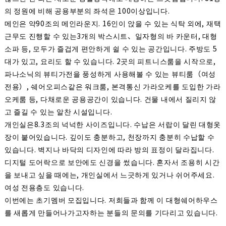
의 정원에 비해 공용부분의 좌석은 100이상입니다.
메인은 약90조의 메인라운지. 16인이 앉을 수 있는 식탁 외에, 재택
근무도 진행할 수 있는3개의 박스시트、일자형의 바 카운터, 대형
소파 등, 모두가 즐겁게 편안하게 쉴 수 있는 공간입니다. 주방도 5
대가 있고, 요리도 할 수 있습니다. 2곳의 피트니스룸을 시작으로,
파나소닉의 뷰티가전을 풍성하게 사용해볼 수 있는 뷰티룸（여성
전용）, 쉐어오피스같은 워크룸, 본격통신 가라오케를 도입한 가라
오케룸 등, 다채로운 공용공간이 있습니다. 건물 내에서 질리지 않
고 즐길 수 있는 알찬 시설입니다.
개인실은8.3조의 넉넉한 사이즈입니다. 수납은 서랍이 달린 대형옷
장이 붙어있습니다. 깊이도 충분하고, 천장까지 충분히 수납할 수
있습니다. 벽지나 바닥의 디자인에 따라 방의 표정이 달라집니다.
디지털 도어락으로 보안에도 신경을 썼습니다. 혼자서 조용히 시간
을 보내고 싶을 때에는, 개인실에서 느긋하게 있거나 쉬어주세요.
여성 전용층도 있습니다.
이번에는 초기멤버 모집입니다. 저희들과 함께 이 대형쉐어하우스
를 새롭게 만들어나가고자하는 분들의 문의를 기다리고 있습니다.