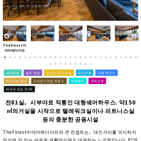
TheFinest미
야마에다이라
남녀혼용
넓은 욕실
일하는 공간 있음
리조트풍
대형 하우스
럭셔리한 설비
디자인스러운 하우스
부엌완비
국제교류
바이크 또는 차 ok
전81실。시부야로 직통인 대형쉐어하우스. 약150
㎡의거실을 시작으로 텔레워크실이나 피트니스실
등의 충분한 공용시설
TheFinest미야마에다이라의 큰 컨셉트는、대인거리를 의식하지
않으면 안 되는 새로운 생활양식에도 대응하는 느긋함입니다. 81명