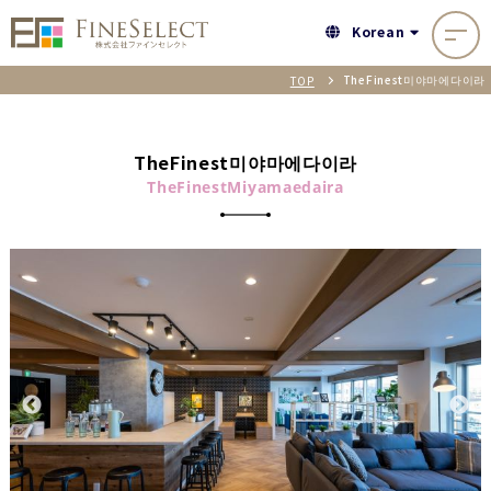
Korean
TheFinest미야마에다이라
TOP
TheFinest미야마에다이라
TheFinestMiyamaedaira