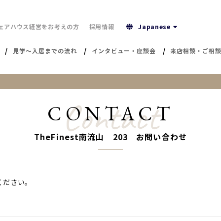
ェアハウス経営をお考えの方
採用情報
Japanese
見学～入居までの流れ
インタビュー・座談会
来店相談・ご相
Contact
CONTACT
TheFinest南流山 203 お問い合わせ
ください。