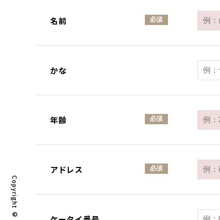
名前
必須
かな
年齢
必須
アドレス
必須
ケータイ番号